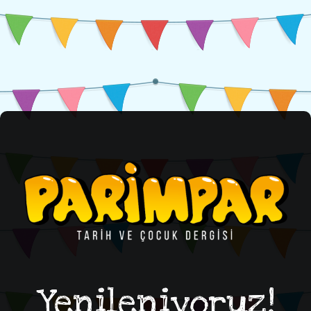
Yenileniyoruz!