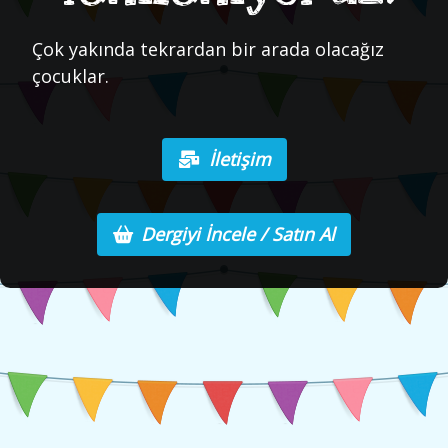
Çok yakında tekrardan bir arada olacağız
çocuklar.
İletişim
Dergiyi İncele / Satın Al