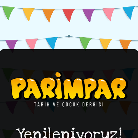
Yenileniyoruz!