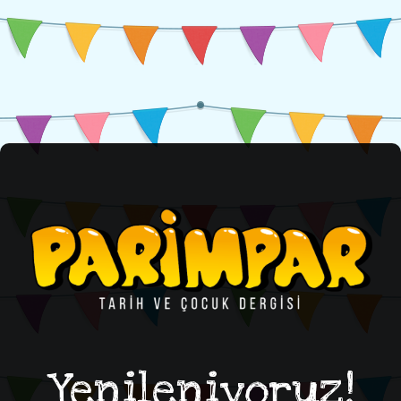
Yenileniyoruz!