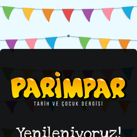
Yenileniyoruz!