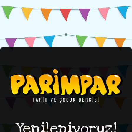
Yenileniyoruz!